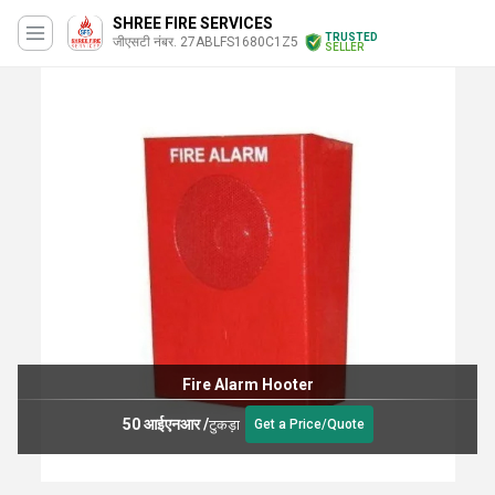
SHREE FIRE SERVICES
TRUSTED
जीएसटी नंबर. 27ABLFS1680C1Z5
SELLER
Fire Alarm Hooter
50 आईएनआर
/
टुकड़ा
Get a Price/Quote